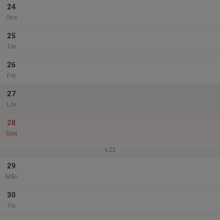
24
Ons
25
Tor
26
Fre
27
Lör
28
Sön
v.22
29
Mån
30
Tis