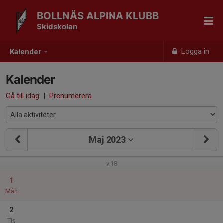
BOLLNÄS ALPINA KLUBB
Skidskolan
Logga in
Kalender
Kalender
Gå till idag
|
Prenumerera
Maj 2023
v.18
1
Mån
2
Tis