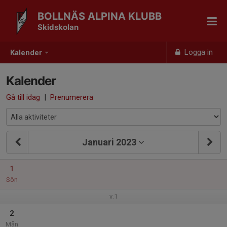
BOLLNÄS ALPINA KLUBB
Skidskolan
Logga in
Kalender
Kalender
Gå till idag
|
Prenumerera
Januari 2023
1
Sön
v.1
2
Mån