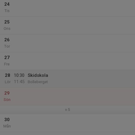
24
Tis
25
Ons
26
Tor
27
Fre
28
10:30
Skidskola
11:45
Lör
Bolleberget
29
Sön
v.5
30
Mån