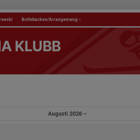
reeski
Bollebacken/Arrangemang
NA KLUBB
a
Augusti 2026