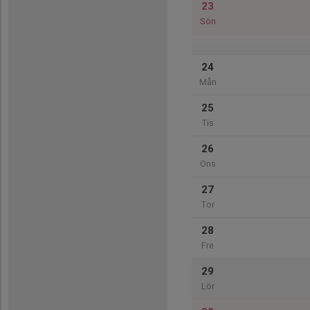
23
Sön
24
Mån
25
Tis
26
Ons
27
Tor
28
Fre
29
Lör