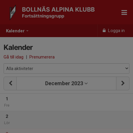
BOLLNÄS ALPINA KLUBB
Fortsättningsgrupp
Logga in
Kalender
Kalender
Gå till idag
|
Prenumerera
December 2023
1
Fre
2
Lör