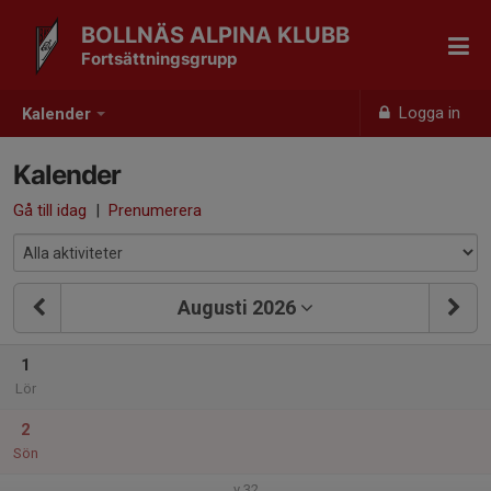
BOLLNÄS ALPINA KLUBB
Fortsättningsgrupp
Logga in
Kalender
Kalender
Gå till idag
|
Prenumerera
Augusti 2026
1
Lör
2
Sön
v.32