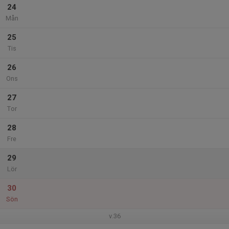
24
Mån
25
Tis
26
Ons
27
Tor
28
Fre
29
Lör
30
Sön
v.36