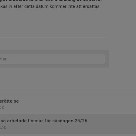
kas in efter detta datum kommer inte att ersättas.
rättelse
0
visa arbetade timmar för säsongen 25/26
0