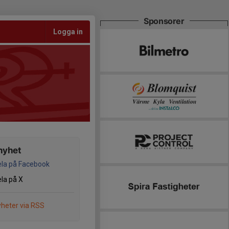
Sponsorer
Logga in
nyhet
la på Facebook
la på X
heter via RSS