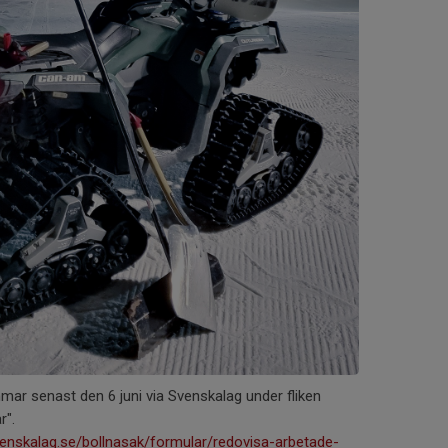
mar senast den 6 juni via Svenskalag under fliken
r".
enskalag.se/bollnasak/formular/redovisa-arbetade-