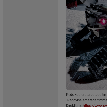
Redovisa era arbetade tim
"Redovisa arbetade timma
Direktlänk:
https://www.sv