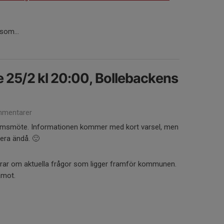
 som...
25/2 kl 20:00, Bollebackens
mentarer
lemsmöte. Informationen kommer med kort varsel, men
gera ändå. 🙂
rar om aktuella frågor som ligger framför kommunen.
amot.