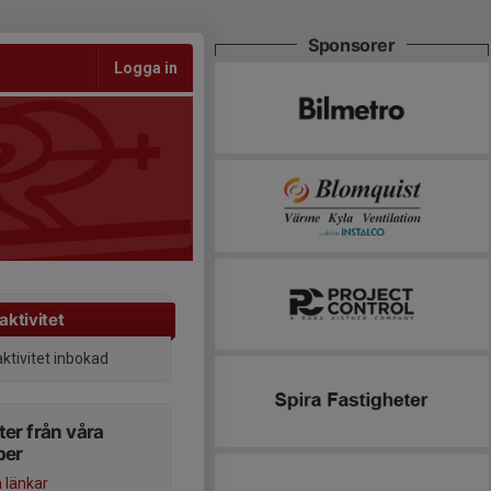
Sponsorer
Logga in
aktivitet
aktivitet inbokad
er från våra
per
a länkar