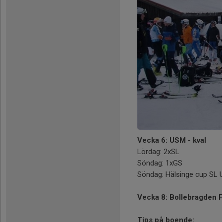
Vecka 6: USM - kval
Lördag: 2xSL
Söndag: 1xGS
Söndag: Hälsinge cup SL
Vecka 8: Bollebragden 
Tips på boende: