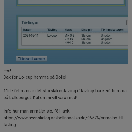
Hej!
Dax för Lo-cup hemma på Bolle!
11de februari är det storslalomtävling i "tävlingsbacken" hemma
på bolleberget. Kul om ni vill vara med!
Info hur man anmäler sig, följ länk.
https://www.svenskalag.se/bollnasak/sida/96576/anmalan-till-
tavling