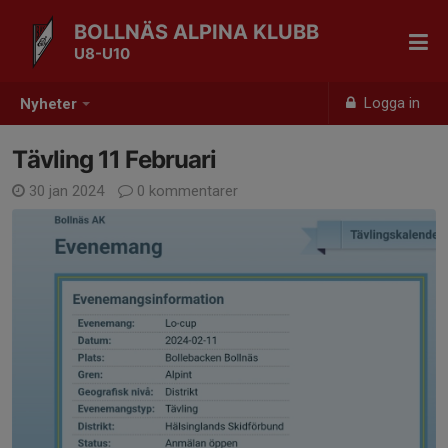
BOLLNÄS ALPINA KLUBB
U8-U10
Logga in
Nyheter
Tävling 11 Februari
30 jan 2024
0 kommentarer