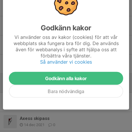
Tidigare nyheter
Samverkansläger Vemdalen
Godkänn kakor
15 dec 2025
0
Vi använder oss av kakor (cookies) för att vår
Fina förhållanden på helgens samverkansläger i Björnrike!❄️
webbplats ska fungera bra för dig. De används
20 nov 2023
0
även för webbanalys i syfte att hjälpa oss att
förbättra våra tjänster.
Samverkans läger Björnrike
Så använder vi cookies
6 dec 2022
0
Godkänn alla kakor
Ingen träning för U12-U14-U16 torsdag 7/4
6 apr 2022
0
Bara nödvändiga
KM 11/4
5 apr 2022
0
Axess skipass
14 dec 2021
0