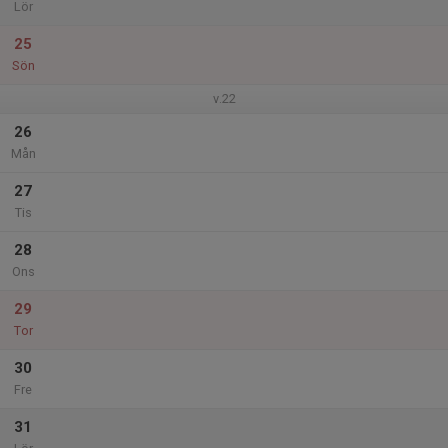
Lör
25
Sön
v.22
26
Mån
27
Tis
28
Ons
29
Tor
30
Fre
31