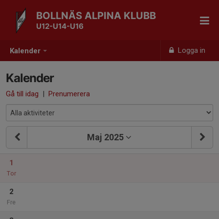
BOLLNÄS ALPINA KLUBB
U12-U14-U16
Logga in
Kalender
Kalender
Gå till idag
|
Prenumerera
Maj 2025
1
Tor
2
Fre