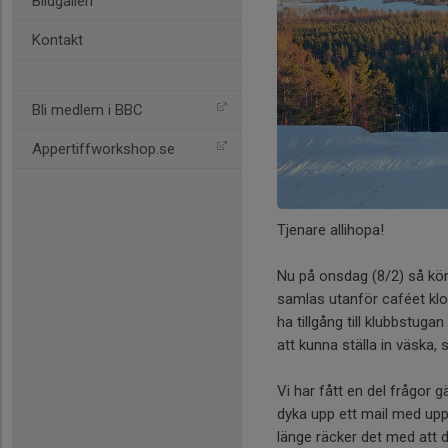
Bildgalleri
Kontakt
Bli medlem i BBC
Appertiffworkshop.se
Tjenare allihopa!
Nu på onsdag (8/2) så kör
samlas utanför caféet kloc
ha tillgång till klubbstug
att kunna ställa in väska,
Vi har fått en del frågor 
dyka upp ett mail med upp
länge räcker det med att d