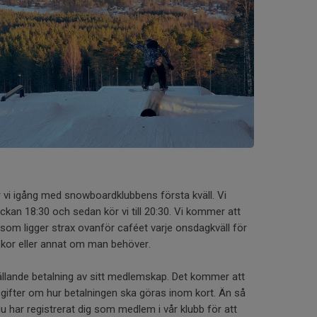
 vi igång med snowboardklubbens första kväll. Vi
kan 18:30 och sedan kör vi till 20:30. Vi kommer att
an som ligger strax ovanför caféet varje onsdagkväll för
 skor eller annat om man behöver.
gällande betalning av sitt medlemskap. Det kommer att
gifter om hur betalningen ska göras inom kort. Än så
u har registrerat dig som medlem i vår klubb för att