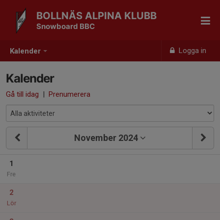
BOLLNÄS ALPINA KLUBB
Snowboard BBC
Logga in
Kalender
Kalender
Gå till idag
|
Prenumerera
November 2024
1
Fre
2
Lör