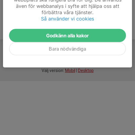
även för webbanalys i syfte att hjälpa oss att
förbättra våra tjänster.
Så använder vi cookies
Godkänn alla kakor
Bara nödvändiga
För
smarta
idrottsföreningar
Välj version:
Mobil
|
Desktop