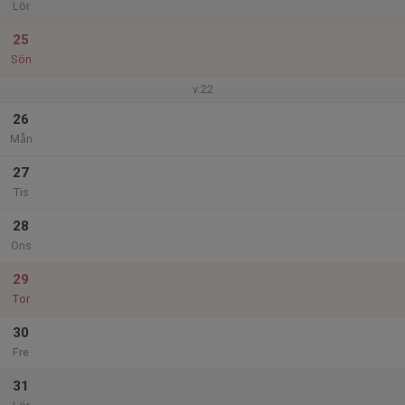
Lör
25
Sön
v.22
26
Mån
27
Tis
28
Ons
29
Tor
30
Fre
31