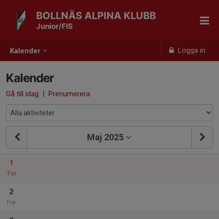
BOLLNÄS ALPINA KLUBB
Junior/FIS
Logga in
Kalender
Kalender
Gå till idag
|
Prenumerera
Maj 2025
1
Tor
2
Fre