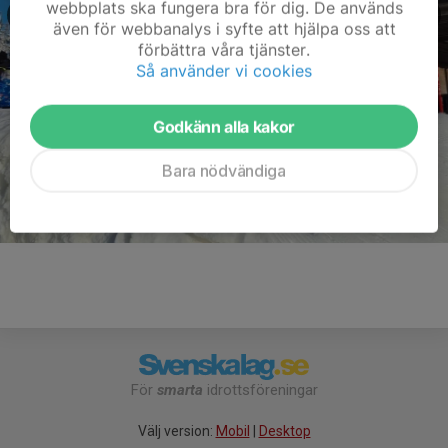
webbplats ska fungera bra för dig. De används
även för webbanalys i syfte att hjälpa oss att
förbättra våra tjänster.
Så använder vi cookies
Godkänn alla kakor
Bara nödvändiga
För
smarta
idrottsföreningar
Välj version:
Mobil
|
Desktop