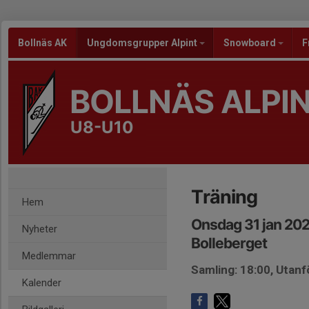
Bollnäs AK
Ungdomsgrupper Alpint
Snowboard
F
BOLLNÄS ALPI
U8-U10
Träning
Hem
Onsdag 31 jan 202
Nyheter
Bolleberget
Medlemmar
Samling: 18:00, Utan
Kalender