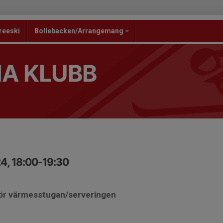
reeski
Bollebacken/Arrangemang
NA KLUBB
4, 18:00-19:30
för värmesstugan/serveringen