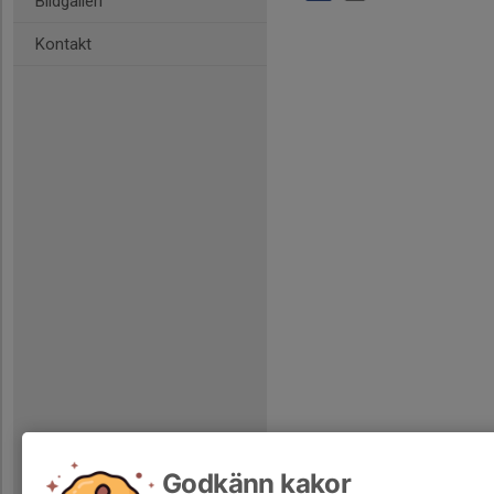
Bildgalleri
Kontakt
Godkänn kakor