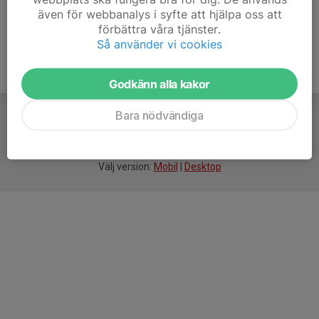
även för webbanalys i syfte att hjälpa oss att
förbättra våra tjänster.
Så använder vi cookies
Godkänn alla kakor
Bara nödvändiga
För
smarta
idrottsföreningar
Välj version:
Mobil
|
Desktop