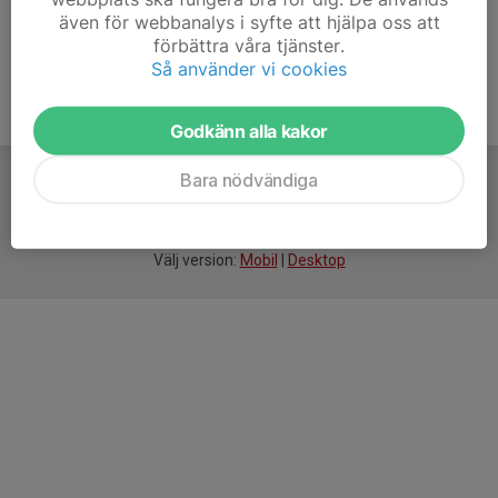
även för webbanalys i syfte att hjälpa oss att
förbättra våra tjänster.
Så använder vi cookies
Godkänn alla kakor
Bara nödvändiga
För
smarta
idrottsföreningar
Välj version:
Mobil
|
Desktop