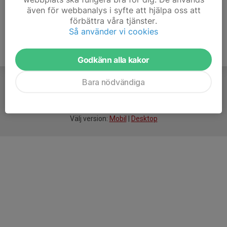
även för webbanalys i syfte att hjälpa oss att
förbättra våra tjänster.
Så använder vi cookies
Godkänn alla kakor
Bara nödvändiga
För
smarta
idrottsföreningar
Välj version:
Mobil
|
Desktop