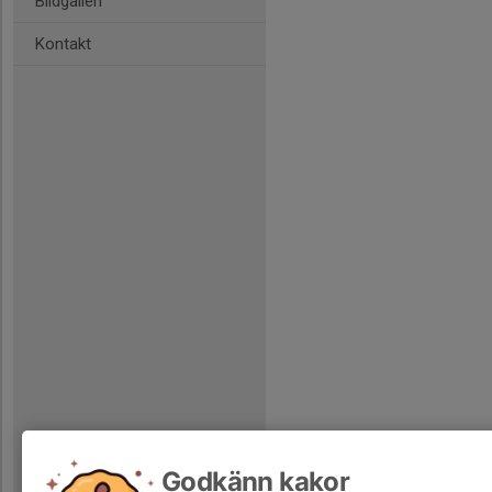
Bildgalleri
Kontakt
Godkänn kakor