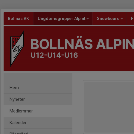
Bollnäs AK
Ungdomsgrupper Alpint
Snowboard
F
BOLLNÄS ALPI
U12-U14-U16
Hem
Nyheter
Medlemmar
Kalender