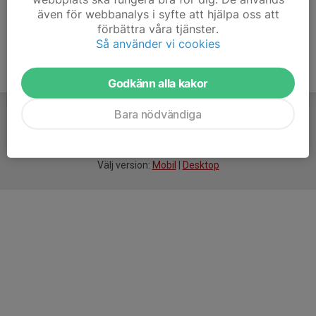
även för webbanalys i syfte att hjälpa oss att
förbättra våra tjänster.
Så använder vi cookies
Godkänn alla kakor
Bara nödvändiga
För
smarta
idrottsföreningar
Välj version:
Mobil
|
Desktop