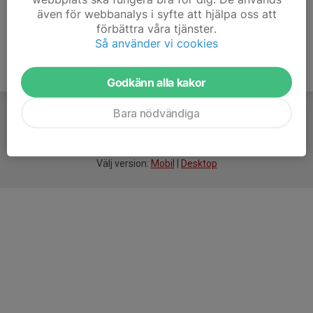
även för webbanalys i syfte att hjälpa oss att
förbättra våra tjänster.
Så använder vi cookies
Godkänn alla kakor
Bara nödvändiga
För
smarta
idrottsföreningar
Välj version:
Mobil
|
Desktop