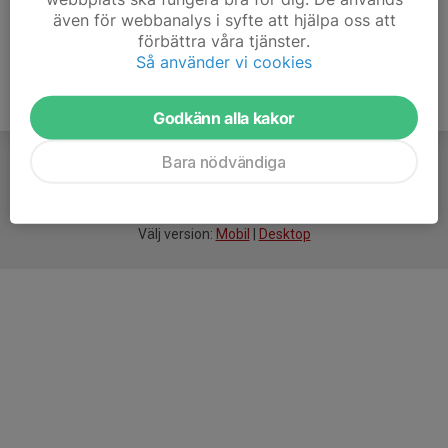
även för webbanalys i syfte att hjälpa oss att
förbättra våra tjänster.
Så använder vi cookies
Godkänn alla kakor
Bara nödvändiga
För
smarta
idrottsföreningar
Välj version:
Mobil
|
Desktop