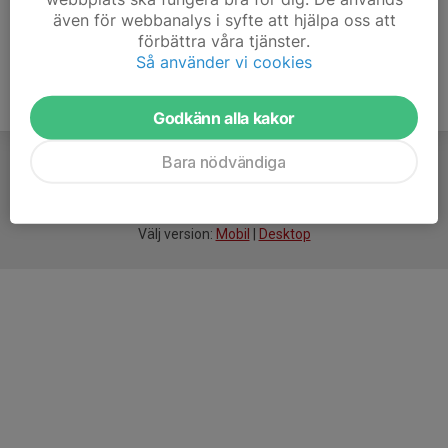
även för webbanalys i syfte att hjälpa oss att
förbättra våra tjänster.
Så använder vi cookies
Godkänn alla kakor
Bara nödvändiga
För
smarta
idrottsföreningar
Välj version:
Mobil
|
Desktop