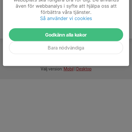
även för webbanalys i syfte att hjälpa oss att
förbättra våra tjänster.
Så använder vi cookies
Godkänn alla kakor
Bara nödvändiga
För
smarta
idrottsföreningar
Välj version:
Mobil
|
Desktop