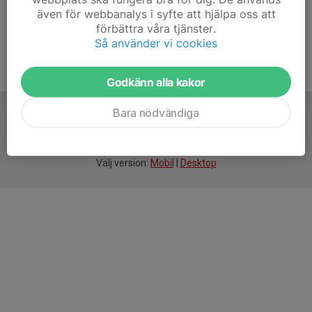
även för webbanalys i syfte att hjälpa oss att
förbättra våra tjänster.
Så använder vi cookies
Godkänn alla kakor
Bara nödvändiga
För
smarta
idrottsföreningar
Välj version:
Mobil
|
Desktop