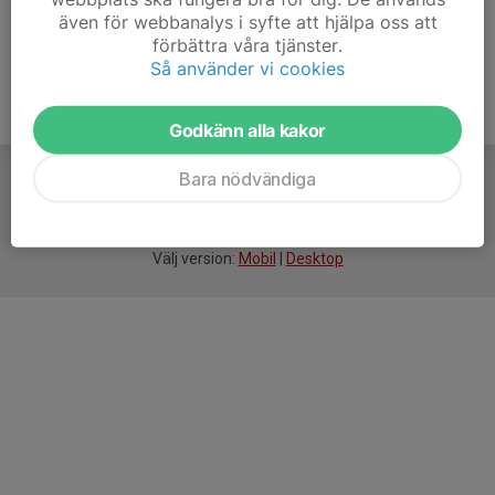
även för webbanalys i syfte att hjälpa oss att
förbättra våra tjänster.
Så använder vi cookies
Godkänn alla kakor
Bara nödvändiga
För
smarta
idrottsföreningar
Välj version:
Mobil
|
Desktop