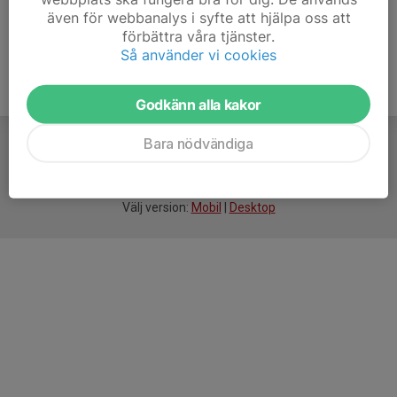
även för webbanalys i syfte att hjälpa oss att
förbättra våra tjänster.
Så använder vi cookies
Godkänn alla kakor
Bara nödvändiga
För
smarta
idrottsföreningar
Välj version:
Mobil
|
Desktop