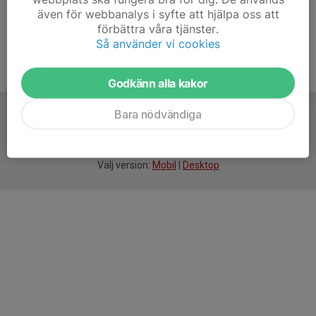
även för webbanalys i syfte att hjälpa oss att
förbättra våra tjänster.
Så använder vi cookies
Godkänn alla kakor
Bara nödvändiga
För
smarta
idrottsföreningar
Välj version:
Mobil
|
Desktop