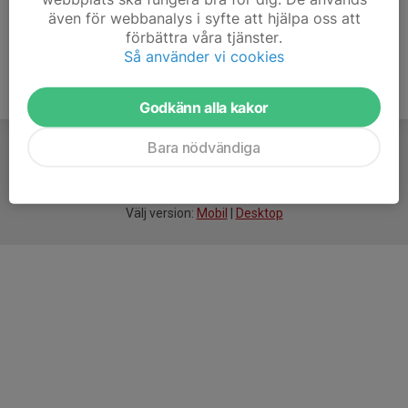
även för webbanalys i syfte att hjälpa oss att
förbättra våra tjänster.
Så använder vi cookies
Godkänn alla kakor
Bara nödvändiga
För
smarta
idrottsföreningar
Välj version:
Mobil
|
Desktop