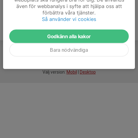
även för webbanalys i syfte att hjälpa oss att
förbättra våra tjänster.
Så använder vi cookies
Godkänn alla kakor
Bara nödvändiga
För
smarta
idrottsföreningar
Välj version:
Mobil
|
Desktop