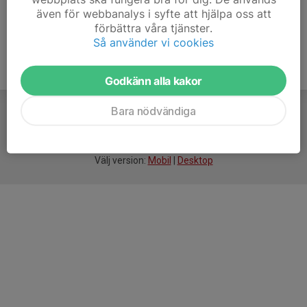
även för webbanalys i syfte att hjälpa oss att
förbättra våra tjänster.
Så använder vi cookies
Godkänn alla kakor
Bara nödvändiga
För
smarta
idrottsföreningar
Välj version:
Mobil
|
Desktop