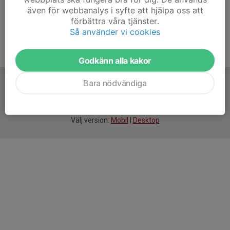
även för webbanalys i syfte att hjälpa oss att
förbättra våra tjänster.
Så använder vi cookies
Godkänn alla kakor
Bara nödvändiga
För
smarta
idrottsföreningar
Välj version:
Mobil
|
Desktop