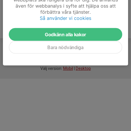
även för webbanalys i syfte att hjälpa oss att
förbättra våra tjänster.
Så använder vi cookies
Godkänn alla kakor
Bara nödvändiga
För
smarta
idrottsföreningar
Välj version:
Mobil
|
Desktop