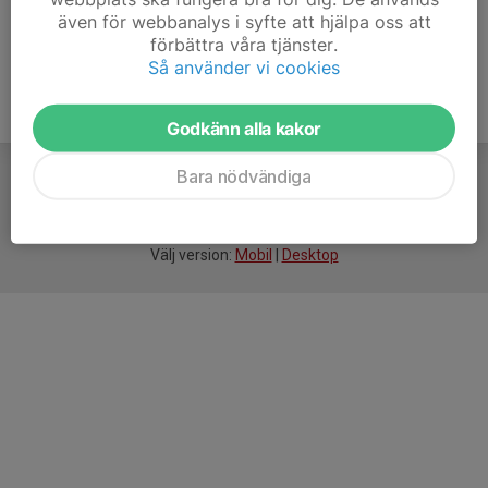
även för webbanalys i syfte att hjälpa oss att
förbättra våra tjänster.
Så använder vi cookies
Godkänn alla kakor
Bara nödvändiga
För
smarta
idrottsföreningar
Välj version:
Mobil
|
Desktop