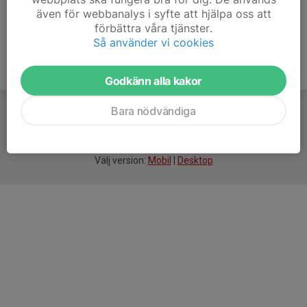
även för webbanalys i syfte att hjälpa oss att
förbättra våra tjänster.
Så använder vi cookies
Godkänn alla kakor
Bara nödvändiga
För
smarta
idrottsföreningar
Välj version:
Mobil
|
Desktop