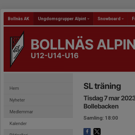
Bollnäs AK
Ungdomsgrupper Alpint
Snowboard
F
BOLLNÄS ALPI
U12-U14-U16
SL träning
Hem
Tisdag 7 mar 2023
Nyheter
Bollebacken
Medlemmar
Samling: 18:00
Kalender