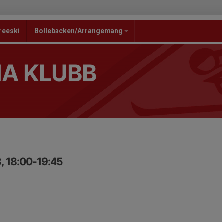
reeski
Bollebacken/Arrangemang
NA KLUBB
, 18:00-19:45