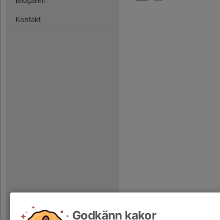
Bildgalleri
Kontakt
Godkänn kakor