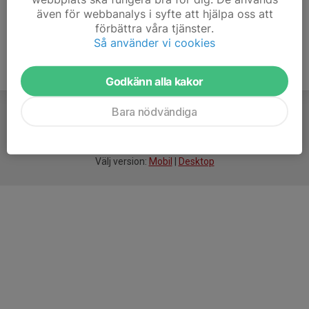
även för webbanalys i syfte att hjälpa oss att
förbättra våra tjänster.
Så använder vi cookies
Godkänn alla kakor
Bara nödvändiga
För
smarta
idrottsföreningar
Välj version:
Mobil
|
Desktop