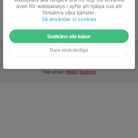
även för webbanalys i syfte att hjälpa oss att
förbättra våra tjänster.
Så använder vi cookies
Godkänn alla kakor
Bara nödvändiga
För
smarta
idrottsföreningar
Välj version:
Mobil
|
Desktop