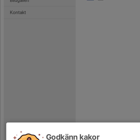
Bildgalleri
Kontakt
Godkänn kakor