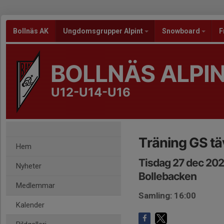
Bollnäs AK
Ungdomsgrupper Alpint
Snowboard
F
BOLLNÄS ALPI
U12-U14-U16
Träning GS tä
Hem
Tisdag 27 dec 202
Nyheter
Bollebacken
Medlemmar
Samling: 16:00
Kalender