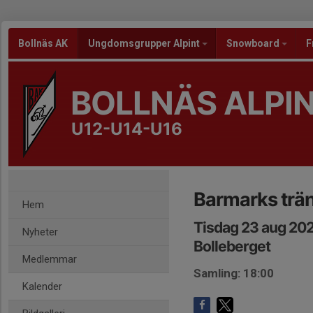
Bollnäs AK
Ungdomsgrupper Alpint
Snowboard
F
BOLLNÄS ALPI
U12-U14-U16
Barmarks trä
Hem
Tisdag 23 aug 202
Nyheter
Bolleberget
Medlemmar
Samling: 18:00
Kalender