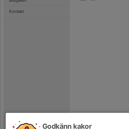
Bildgalleri
Kontakt
Godkänn kakor