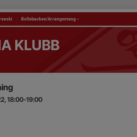
reeski
Bollebacken/Arrangemang
NA KLUBB
ning
2, 18:00-19:00