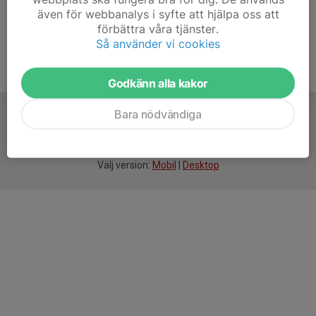
även för webbanalys i syfte att hjälpa oss att
förbättra våra tjänster.
Så använder vi cookies
Godkänn alla kakor
Bara nödvändiga
För
smarta
idrottsföreningar
Välj version:
Mobil
|
Desktop