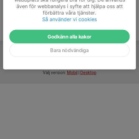
även för webbanalys i syfte att hjälpa oss att
förbättra våra tjänster.
Så använder vi cookies
Godkänn alla kakor
Bara nödvändiga
För
smarta
idrottsföreningar
Välj version:
Mobil
|
Desktop