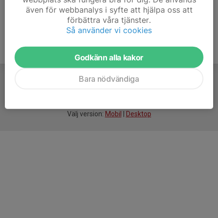
även för webbanalys i syfte att hjälpa oss att
förbättra våra tjänster.
Så använder vi cookies
Godkänn alla kakor
Bara nödvändiga
För
smarta
idrottsföreningar
Välj version:
Mobil
|
Desktop