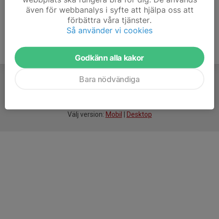
även för webbanalys i syfte att hjälpa oss att
förbättra våra tjänster.
Så använder vi cookies
Godkänn alla kakor
Bara nödvändiga
För
smarta
idrottsföreningar
Välj version:
Mobil
|
Desktop