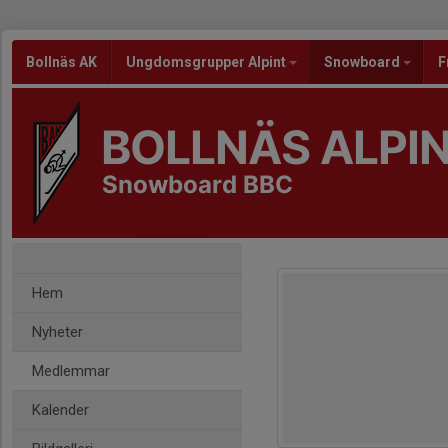
Bollnäs AK
Ungdomsgrupper Alpint
Snowboard
F
BOLLNÄS ALPI
Snowboard BBC
Hem
Nyheter
Medlemmar
Kalender