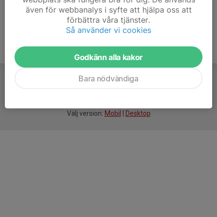
även för webbanalys i syfte att hjälpa oss att
förbättra våra tjänster.
Så använder vi cookies
Godkänn alla kakor
Bara nödvändiga
För
smarta
idrottsföreningar
Välj version:
Mobil
|
Desktop