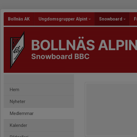
Bollnäs AK
Ungdomsgrupper Alpint
Snowboard
F
BOLLNÄS ALPI
Snowboard BBC
Hem
Nyheter
Medlemmar
Kalender