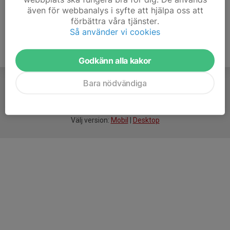
även för webbanalys i syfte att hjälpa oss att
förbättra våra tjänster.
Så använder vi cookies
Godkänn alla kakor
Bara nödvändiga
För
smarta
idrottsföreningar
Välj version:
Mobil
|
Desktop