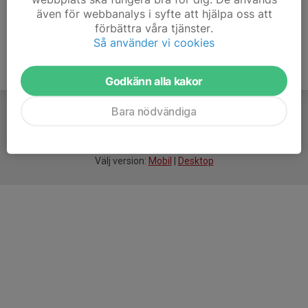
även för webbanalys i syfte att hjälpa oss att
förbättra våra tjänster.
Så använder vi cookies
Godkänn alla kakor
Bara nödvändiga
För
smarta
idrottsföreningar
Välj version:
Mobil
|
Desktop